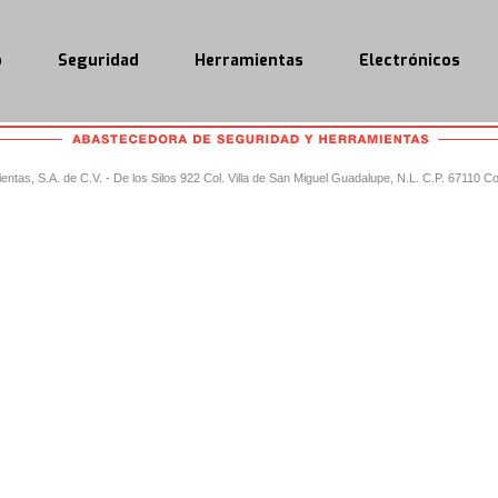
o
Seguridad
Herramientas
Electrónicos
tas, S.A. de C.V. - De los Silos 922 Col. Villa de San Miguel Guadalupe, N.L. C.P. 67110 