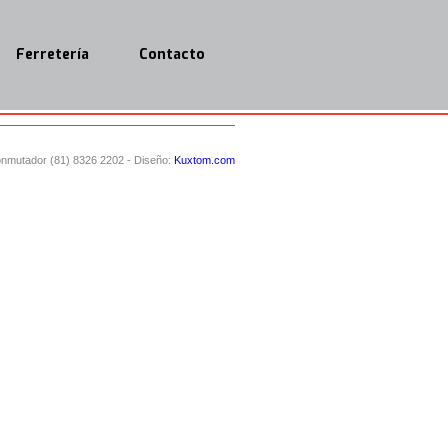
Ferretería
Contacto
Conmutador (81) 8326 2202 - Diseño:
Kuxtom.com