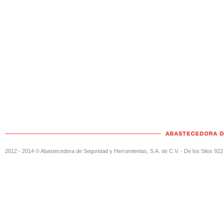
2012 - 2014 © Abastecedora de Seguridad y Herramientas, S.A. de C.V. - De los Silos 922