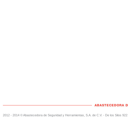
2012 - 2014 © Abastecedora de Seguridad y Herramientas, S.A. de C.V. - De los Silos 922